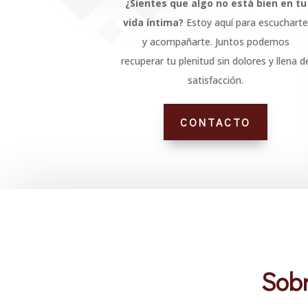
¿Sientes que algo no está bien en tu
vida íntima?
Estoy aquí para escuchart
y acompañarte. Juntos podemos
recuperar tu plenitud sin dolores y llena d
satisfacción.
CONTACTO
Sobr