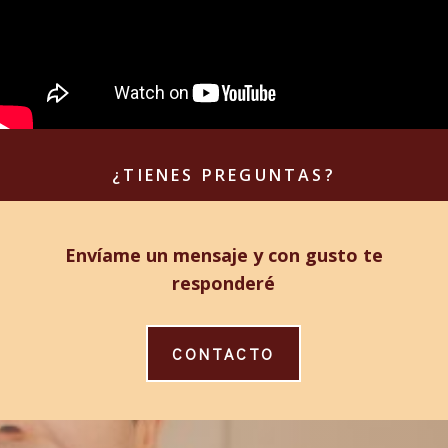
¿TIENES PREGUNTAS?
Envíame un mensaje y con gusto te
responderé
CONTACTO