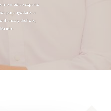
. Como médico experto
ios para ayudarte a
onfianza y disfrute,
librada.