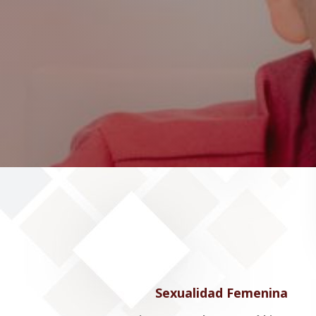
Sexualidad Femenina