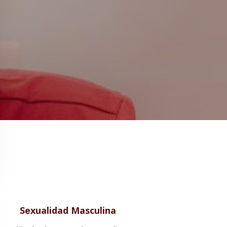
Sexualidad Masculina