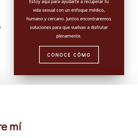
Estoy aquí para ayudarte a recuperar tu
e
vida sexual con un enfoque médico,
humano y cercano. Juntos encontraremos
e
soluciones para que vuelvas a disfrutar
plenamente.
CONOCE CÓMO
e mí