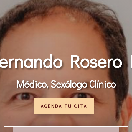
Fernando Rosero
Médico, Sexólogo Clínico
AGENDA TU CITA