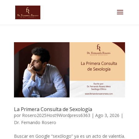
La Primera Consulta de Sexología
por
Rosero2025Host9Wordpress6363
|
Ago 3, 2026
|
Dr. Fernando Rosero
Buscar en Google “sexólogo” ya es un acto de valentía.