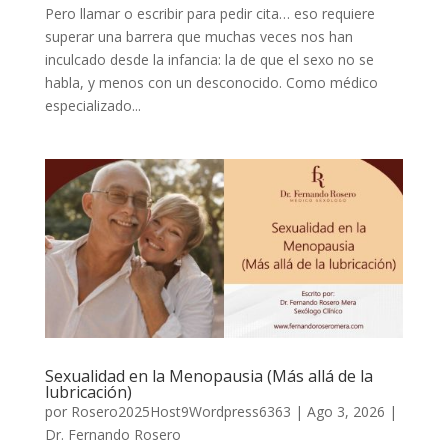
Pero llamar o escribir para pedir cita… eso requiere
superar una barrera que muchas veces nos han
inculcado desde la infancia: la de que el sexo no se
habla, y menos con un desconocido. Como médico
especializado...
Sexualidad en la Menopausia (Más allá de la
lubricación)
por
Rosero2025Host9Wordpress6363
|
Ago 3, 2026
|
Dr. Fernando Rosero