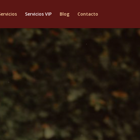
Servicios
Servicios VIP
Blog
Contacto