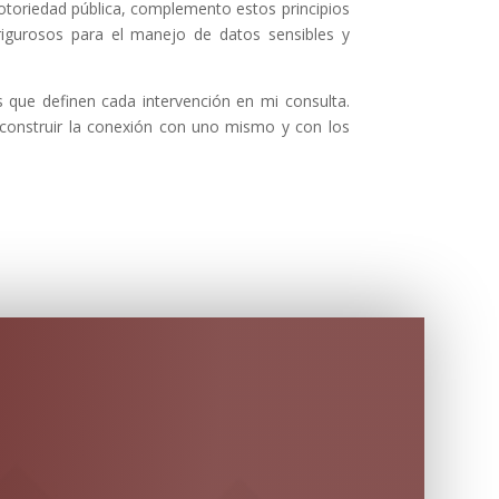
notoriedad pública, complemento estos principios
rigurosos para el manejo de datos sensibles y
s que definen cada intervención en mi consulta.
econstruir la conexión con uno mismo y con los