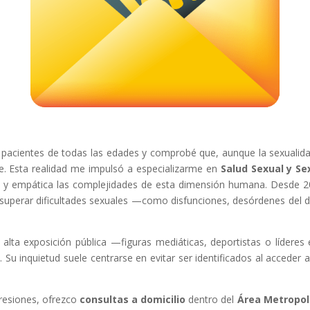
 pacientes de todas las edades y comprobé que, aunque la sexualidad e
. Esta realidad me impulsó a especializarme en
Salud Sexual y Se
 y empática las complejidades de esta dimensión humana. Desde 2
erar dificultades sexuales —como disfunciones, desórdenes del de
 alta exposición pública —figuras mediáticas, deportistas o lídere
. Su inquietud suele centrarse en evitar ser identificados al acceder 
presiones, ofrezco
consultas a domicilio
dentro del
Área Metropol