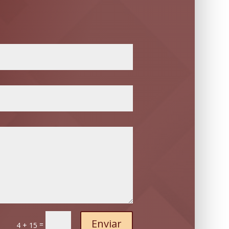
Enviar
=
4 + 15