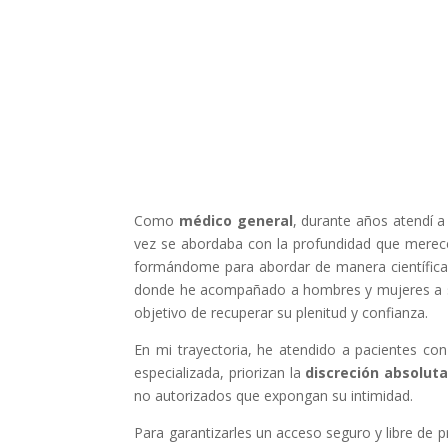
Como
médico general
, durante años atendí a
vez se abordaba con la profundidad que merece
formándome para abordar de manera científica
donde he acompañado a hombres y mujeres a sup
objetivo de recuperar su plenitud y confianza.
En mi trayectoria, he atendido a pacientes con
especializada, priorizan la
discreción absoluta
no autorizados que expongan su intimidad.
Para garantizarles un acceso seguro y libre de 