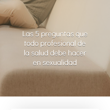
Las 5 preguntas que
todo profesional de
la salud debe hacer
en sexualidad